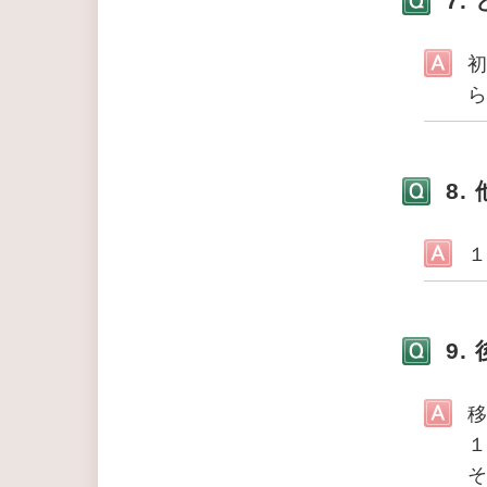
7
8
１
9