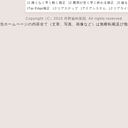
|
1.痛くなく早く動く矯正
|
2.費用が安く早く終わる矯正
|
3.歯
|
Tip-Edge矯正
|
クリアスナップ
|
アクアシステム
|
クリアライ
Copyright（C）2010 丹野歯科医院. All rights reserved.
当ホームページの内容全て（文章、写真、画像など）は無断転載及び無